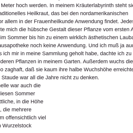
 Meter hoch werden. In meinem Kräuterlabyrinth steht si
raditionelles Heilkraut, das bei den nordamerikanischen 
r allem in der Frauenheilkunde Anwendung findet. Jedes
ute mich die hübsche Gestalt dieser Pflanze vom ersten A
e im Sommer bis hin zu einem wirklich ästhetischen Laub
Hausapotheke noch keine Anwendung. Und ich muß ja auc
 ich mir in meine Sammlung geholt habe, dachte ich zu 
deren Pflanzen in meinem Garten. Außerdem wuchs die
o zaghaft, daß sie kaum ihre halbe Wuchshöhe erreichte
n Staude war all die Jahre nicht zu denken. 
elle war auch die 
 diesen Sommer 
ttliche, in die Höhe 
 die mehrere 
m offensichtlich viel 
n Wurzelstock 