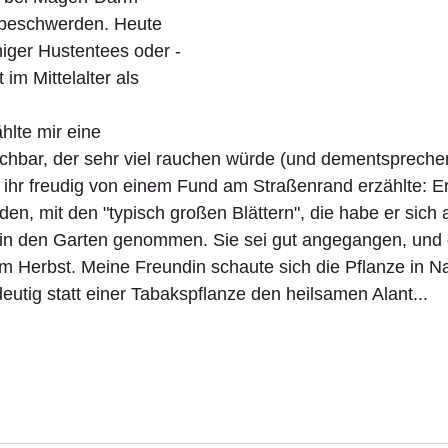
beschwerden. Heute 
iniger Hustentees oder -
 im Mittelalter als 
lte mir eine 
achbar, der sehr viel rauchen würde (und dementspreche
ihr freudig von einem Fund am Straßenrand erzählte: Er
en, mit den "typisch großen Blättern", die habe er sich
in den Garten genommen. Sie sei gut angegangen, und e
im Herbst. Meine Freundin schaute sich die Pflanze in 
eutig statt einer Tabakspflanze den heilsamen Alant...