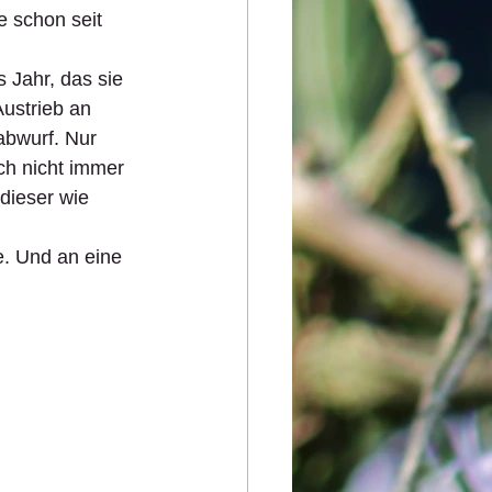
e schon seit 
 Jahr, das sie 
ustrieb an 
abwurf. Nur 
h nicht immer 
dieser wie 
 
. Und an eine 