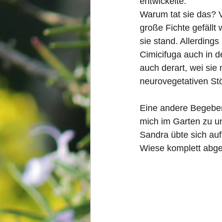
entwickelte.
Warum tat sie das? Vi
große Fichte gefällt
sie stand. Allerdings
Cimicifuga auch in de
auch derart, wei sie
neurovegetativen Stör
Eine andere Begebenh
mich im Garten zu un
Sandra übte sich auf
Wiese komplett abge