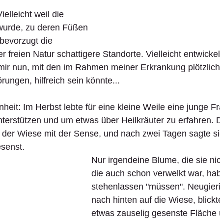
elleicht weil die 
 wurde, zu deren Füßen 
 bevorzugt die 
r freien Natur schattigere Standorte. Vielleicht entwickel
 mir nun, mit den im Rahmen meiner Erkrankung plötzlich
ungen, hilfreich sein könnte...
eit: Im Herbst lebte für eine kleine Weile eine junge Fr
terstützen und um etwas über Heilkräuter zu erfahren. Da
 der Wiese mit der Sense, und nach zwei Tagen sagte sie
senst.
Nur irgendeine Blume, die sie ni
die auch schon verwelkt war, hab
stehenlassen "müssen". Neugieri
nach hinten auf die Wiese, blickt
etwas zauselig gesenste Fläche 