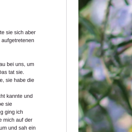
te sie sich aber 
 aufgetretenen 
au bei uns, um 
s tat sie. 
, sie habe die 
cht kannte und 
e sie 
g ging ich 
e mich auf der 
um und sah ein 