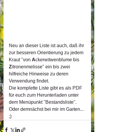
Neu an dieser Liste ist auch, daß ihr 
zur besseren Orientierung zu jedem 
Kraut "von 
A
ckerwitwenblume bis
Z
itronenmelisse" ein bis zwei 
hilfreiche Hinweise zu deren 
Verwendung findet.
Die komplette Liste gibt es als PDF 
für euch zum Herunterladen unter 
dem Menüpunkt "Bestandsliste". 
Oder demnächst bei mir im Garten... 
;)