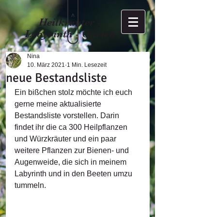
>
Heilkräuter -
Labyrinth - Garten
Nina
10. März 2021
1 Min. Lesezeit
neue Bestandsliste
Ein bißchen stolz möchte ich euch 
gerne meine aktualisierte 
Bestandsliste vorstellen. Darin 
findet ihr die ca 300 Heilpflanzen 
und Würzkräuter und ein paar 
weitere Pflanzen zur Bienen- und 
Augenweide, die sich in meinem 
Labyrinth und in den Beeten umzu 
tummeln.