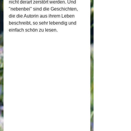
nicht derart zerstört werden. Und 
"nebenbei" sind die Geschichten, 
die die Autorin aus ihrem Leben 
beschreibt, so sehr lebendig und 
einfach schön zu lesen.