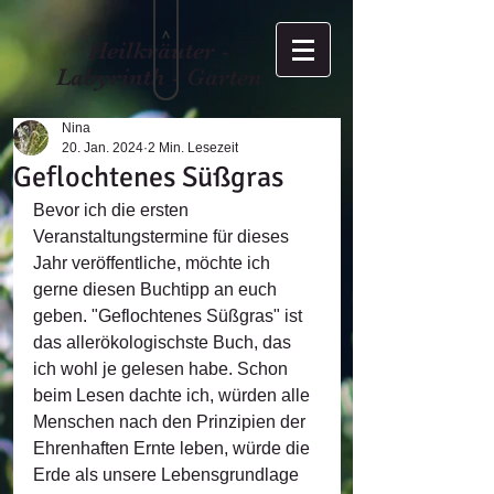
>
Heilkräuter -
Labyrinth - Garten
Nina
20. Jan. 2024
2 Min. Lesezeit
Geflochtenes Süßgras
Bevor ich die ersten 
Veranstaltungstermine für dieses 
Jahr veröffentliche, möchte ich 
gerne diesen Buchtipp an euch 
geben. "Geflochtenes Süßgras" ist 
das allerökologischste Buch, das 
ich wohl je gelesen habe. Schon 
beim Lesen dachte ich, würden alle 
Menschen nach den Prinzipien der 
Ehrenhaften Ernte leben, würde die 
Erde als unsere Lebensgrundlage 