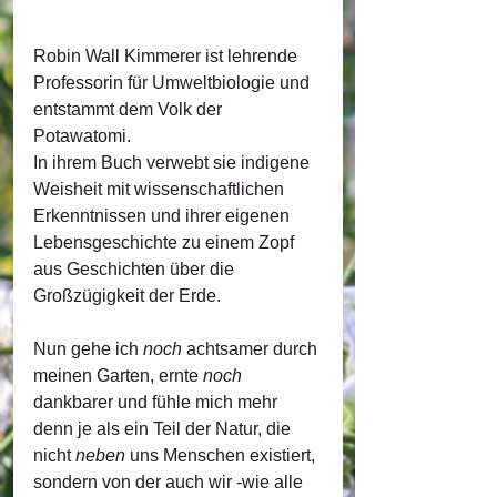
Robin Wall Kimmerer ist lehrende 
Professorin für Umweltbiologie und 
entstammt dem Volk der 
Potawatomi. 
In ihrem Buch verwebt sie indigene 
Weisheit mit wissenschaftlichen 
Erkenntnissen und ihrer eigenen 
Lebensgeschichte zu einem Zopf 
aus Geschichten über die 
Großzügigkeit der Erde.
Nun gehe ich 
noch 
achtsamer durch 
meinen Garten, ernte 
noch 
dankbarer und fühle mich mehr 
denn je als ein Teil der Natur, die 
nicht 
neben 
uns Menschen existiert, 
sondern von der auch wir -wie alle 